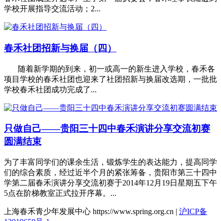
学校开展指导交流活动；2...
春禾社团招新与换届（四）
随着新学期的到来，初一或高一的新生进入学校，春禾各
项目学校的春禾社团也迎来了社团招新与换届改选期，一批批
学校春禾社团成功完成了...
只做自己——贵阳三十四中春禾演讲分享交流初赛
圆满结束
为了丰富同学们的课余生活，锻炼学生的表达能力，提高同学
们的综合素质，经过近半个月的紧张筹备，贵阳市第三十四中
学第二届春禾演讲分享交流初赛于2014年12月19日星期五下午
5点在阶梯教室正式拉开序幕。...
上海春禾青少年发展中心 https://www.spring.org.cn |
沪ICP备