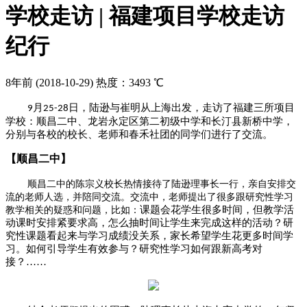
学校走访 | 福建项目学校走访
纪行
8年前
(2018-10-29)
热度：3493 ℃
月
日，陆逊与崔明从上海出发，走访了福建三所项目
9
25-28
学校：顺昌二中、龙岩永定区第二初级中学和长汀县新桥中学，
分别与各校的校长、老师和春禾社团的同学们进行了交流。
【顺昌二中】
顺昌二中的陈宗义校长热情接待了陆逊理事长一行，亲自安排交
流的老师人选，并陪同交流。
交流中，老师提出了很多跟研究性学习
课题会花学生很多时间，但教学活
教学相关的疑惑和问题，比如：
动课时安排紧要求高，怎么抽时间让学生来完成这样的活动？研
究性课题看起来与学习成绩没关系，家长希望学生花更多时间学
习。如何引导学生有效参与？研究性学习如何跟新高考对
接？……