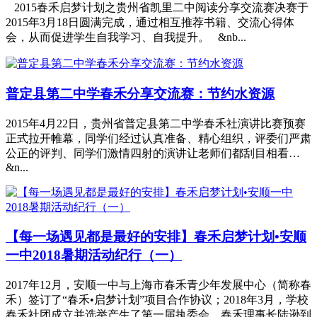
2015春禾启梦计划之贵州省凯里二中阅读分享交流赛决赛于
2015年3月18日圆满完成，通过相互推荐书籍、交流心得体
会，从而促进学生自我学习、自我提升。 &nb...
普定县第二中学春禾分享交流赛：节约水资源
2015年4月22日，贵州省普定县第二中学春禾社演讲比赛预赛
正式拉开帷幕，同学们经过认真准备、精心组织，评委们严肃
公正的评判、同学们激情四射的演讲让老师们都刮目相看…
&n...
【每一场遇见都是最好的安排】春禾启梦计划•安顺
一中2018暑期活动纪行（一）
2017年12月，安顺一中与上海市春禾青少年发展中心（简称春
禾）签订了“春禾•启梦计划”项目合作协议；2018年3月，学校
春禾社团成立并选举产生了第一届执委会，春禾理事长陆逊到