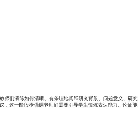
，教师们演练如何清晰、有条理地阐释研究背景、问题意义、研
建议，这一阶段枪强调老师们需要引导学生锻炼表达能力、论证