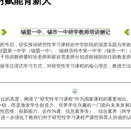
习赋能育新人
锡盟一中、锡市一中研学教师培训侧记
的号召，切实推动研究性学习课程在中学阶段的深度实践与有效
锡林郭勒盟第一中学（锡盟一中）、锡林浩特市第一中学（锡市一中
子培训教师董时珍老师和翟岩雪老师分别进校辅助担任助教老师
操等沉浸式学习方式，对研究性学习课程的核心理念，教授方法
位的高度，阐述了“研究性学习课程”作为国家课程的重要地位。
小组，而是激发学生创造力，培养学生兴趣的一门面向未来发展
判性思维、创新能力、合作沟通、信息素养等）、综合素养（跨
，进一步强化了教师们对于研究性学习课程严肃性和育人价值的