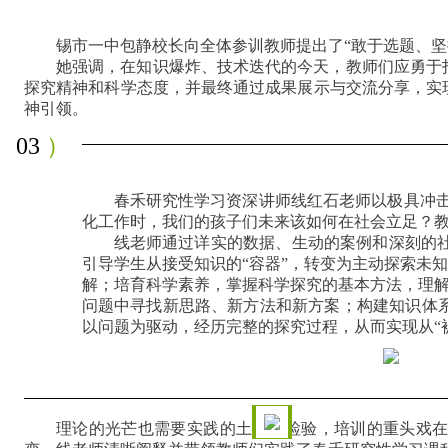
锡市一中包静校长向全体参训教师提出了“敢于选题、坚
她强调，在知识爆炸、技术迭代的今天，教师们应勇于
探究精神和科学态度，并最终通过成果展示与交流分享，实
神引领。
03
）
春禾研究性学习资深讲师线红石老师以极具冲击
化工作时，我们的孩子们未来该如何在社会立足？教
线老师通过详实的数据、生动的案例和深刻的
引导学生从接受知识的“容器”，转变为主动探索未
解；培育科学素养，掌握科学探究的基本方法，理解
问题中寻找新思路、新方法和新方案；构建知识体
以问题为驱动，经历完整的探究过程，从而实现从“
理论的光芒也需要实践的土壤来检验，培训的重头戏在