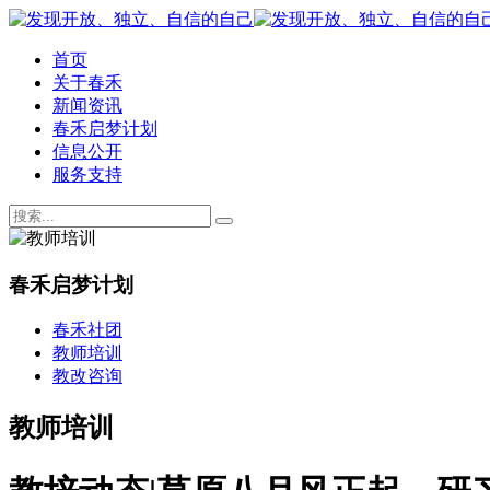
首页
关于春禾
新闻资讯
春禾启梦计划
信息公开
服务支持
春禾启梦计划
春禾社团
教师培训
教改咨询
教师培训