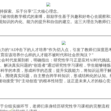
持探索、乐于分享”三大核心理念。
打破传统教学模式的束缚，鼓励学生基于兴趣和好奇心去观察和
现知识的内化、能力的提升和自信的建立。这三大理念为教师们
力的“AI冲击下的人才培养”作为切入点，引发了教师们深度思
育应该培养什么样的人才能不被时代和社会所淘汰？”
社会时代发展剖析，明确指出：研究性学习正是应对AI时代挑
知、解决真实问题的“创造者”通过研究性学习课程，学生能够锤
科学的本质，形成科学的态度；提升实践能力，将知识运用于解
系，围绕真实问题，自主整合跨学科知识，形成结构化的认知。
被动接受”到“主动创造”的根本性转型，这正是未来人才的核心
于分组实操环节，老师们亲身经历研究性学习课程的完整流程，