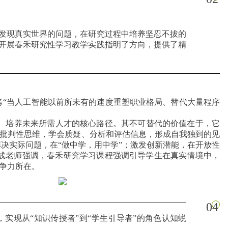
发现真实世界的问题，在研究过程中培养坚忍不拔的
开展春禾研究性学习教学实践指明了方向，提供了精
考“当人工智能以前所未有的速度重塑职业格局、替代大量程序
战、培养未来所需人才的核心路径。其不可替代的价值在于，它
炼批判性思维，学会质疑、分析和评估信息，形成自我独到的见
决实际问题，在“做中学，用中学”；激发创新潜能，在开放性
线老师强调，春禾研究学习课程强调引导学生在真实情境中，
竞争力所在。
04
实现从“知识传授者”到“学生引导者”的角色认知蜕