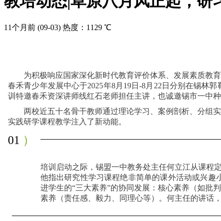
教培动态|草原八月风正起，研
11个月前
(09-03)
热度：1129 ℃
为积极响应国家深化新时代教育评价体系、发展素质教育
春禾青少年发展中心于2025年8月19日-8月22日分别在
训特邀春禾资深讲师线红石老师担任主讲，也诚邀锡市一中种
两校近五十名骨干教师通过理论学习、案例剖析、分组实
实践研学课程教学注入了新动能。
01
）
培训启动之际，锡盟一中教务处主任何立江从课程定
他指出研究性学习课程绝非简单的课外活动或兴趣
进学生的“三大素养”的协同发展：核心素养（如批
素养（责任感、毅力、同理心等）。何主任的讲话