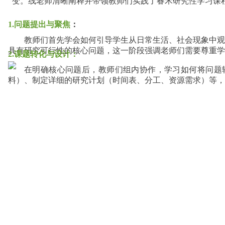
变。线老师清晰阐释并带领教师们实践了春禾研究性学习课程
1.问题提出与聚焦
：
教师们首先学会如何引导学生从日常生活、社会现象中观
具有研究可行性的核心问题，这一阶段强调老师们需要尊重学
2.课题转化与设计：
在明确核心问题后，教师们组内协作，学习如何将问题
料）、制定详细的研究计划（时间表、分工、资源需求）等，