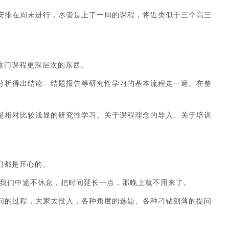
安排在周末进行，尽管是上了一周的课程，将近类似于三个高三
这门课程更深层次的东西。
分析得出结论—结题报告等研究性学习的基本流程走一遍。在整
是相对比较浅显的研究性学习。关于课程理念的导入、关于培训
们都是开心的。
我们中途不休息，把时间延长一点，那晚上就不用来了。
问的过程，大家太投入，各种角度的选题、各种刁钻刻薄的提问