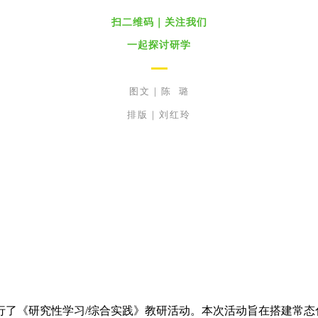
扫二维码｜关注我们
一起探讨研学
图文｜陈 璐
排版｜刘红玲
学进行了《研究性学习/综合实践》教研活动。本次活动旨在搭建