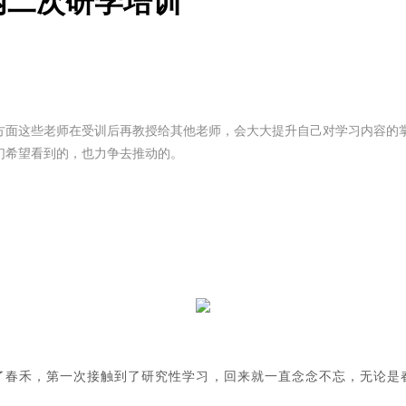
内二次研学培训
方面这些老师在受训后再教授给其他老师，会大大提升自己对学习内容的
们希望看到的，也力争去推动的。
了春禾，第一次接触到了研究性学习，回来就一直念念不忘，无论是