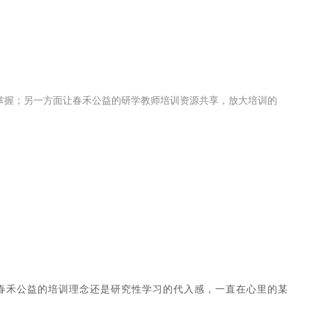
掌握；另一方面让春禾公益的研学教师培训资源共享，放大培训的
春禾公益的培训理念还是研究性学习的代入感，一直在心里的某