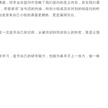
课题，经常会在提问中忽略了我们提问的意义何在，其实我们通
迷，旁观者清”这句话的内涵，特别小组成员在对别的组提问的时
知道原来自己小组的课题更糟糕，更是漏洞百出。
是一次提升自己的过程，从被培训到培训别人的转变，更是让我
性学习，提升自己的研学能力，
也能为春禾尽上一份力，做一株