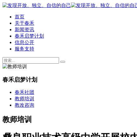
首页
关于春禾
新闻资讯
春禾启梦计划
信息公开
服务支持
春禾启梦计划
春禾社团
教师培训
教改咨询
教师培训