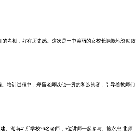
朝的考棚，好有历史感。这次是一中美丽的女校长慷慨地资助致
课程。培训过程中，郑磊老师以他一贯的和煦笑容，引导着教师们
建、湖南41所学校76名老师，5位讲师一起参与。施永忠 北师