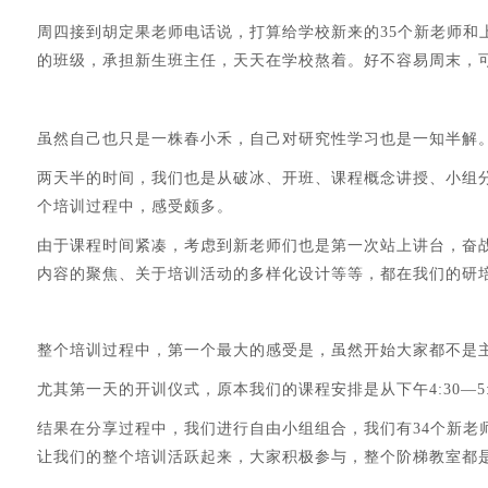
周四接到胡定果老师电话说，打算给学校新来的35个新老师
的班级，承担新生班主任，天天在学校熬着。好不容易周末，
虽然自己也只是一株春小禾，自己对研究性学习也是一知半解
两天半的时间，我们也是从破冰、开班、课程概念讲授、小组
个培训过程中，感受颇多。
由于课程时间紧凑，考虑到新老师们也是第一次站上讲台，奋
内容的聚焦、关于培训活动的多样化设计等等，都在我们的研
整个培训过程中，第一个最大的感受是，虽然开始大家都不是
尤其第一天的开训仪式，原本我们的课程安排是从下午4:30—5:
结果在分享过程中，我们进行自由小组组合，我们有34个新
让我们的整个培训活跃起来，大家积极参与，整个阶梯教室都