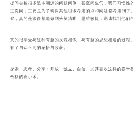
提问会被很多追本溯源的问题问倒，甚至问生气，我们习惯性
过提问，主要是为了确保其他组该考虑的点和问题都考虑到了
候，真的是很多都能做到头脑清晰，思维敏捷，迅速找到他们
真的很享受与这种有趣的灵魂相识，与有趣的思想相遇的过程
有了与众不同的感悟与收获。
探索、思考、分享；开放、独立、自信。尤其喜欢这样的春禾
合格的春小禾。