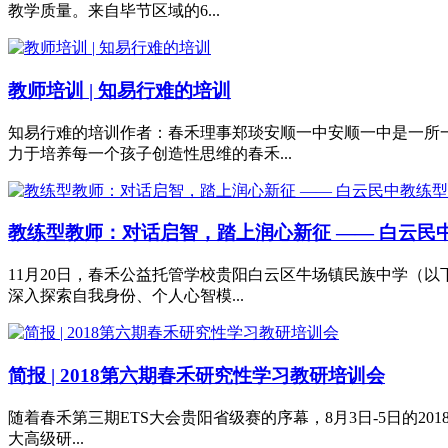
教学质量。来自毕节区域的6...
教师培训 | 知易行难的培训
知易行难的培训作者：春禾理事郑琰安顺一中安顺一中是一所
力于培养每一个孩子创造性思维的春禾...
教练型教师：对话启智，踏上润心新征 —— 白云民
11月20日，春禾公益托管学校贵阳白云区牛场镇民族中学（
深入探索自我身份、个人心智模...
简报 | 2018第六期春禾研究性学习教研培训会
随着春禾第三期ETS大会贵阳省级赛的序幕，8月3日-5日的2
大高级研...