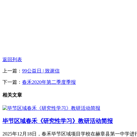
返回列表
上一篇：
99公益日 | 致谢信
下一篇：
春禾2020年第二季度季报
相关文章
毕节区域春禾《研究性学习》教研活动简报
2025年12月18日，春禾毕节区域项目学校在赫章县第一中