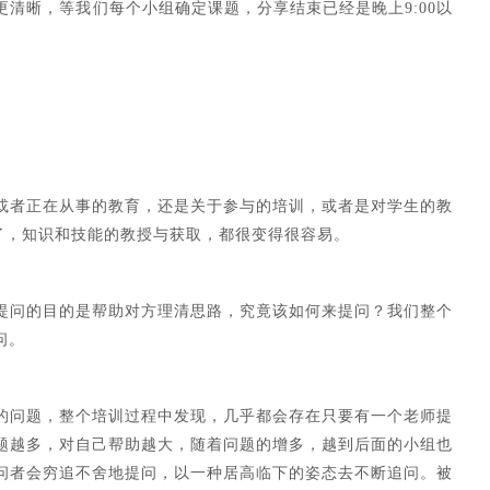
清晰，等我们每个小组确定课题，分享结束已经是晚上9:00以
或者正在从事的教育，还是关于参与的培训，或者是对学生的教
变了，知识和技能的教授与获取，都很变得很容易。
提问的目的是帮助对方理清思路，究竟该如何来提问？我们整个
问。
的问题，整个培训过程中发现，几乎都会存在只要有一个老师提
题越多，对自己帮助越大，随着问题的增多，越到后面的小组也
问者会穷追不舍地提问，以一种居高临下的姿态去不断追问。被