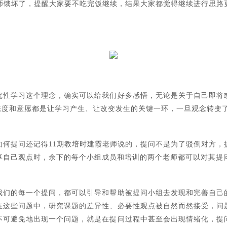
饿坏了，提醒大家要不吃完饭继续，结果大家都觉得继续进行思路更
究性学习这个理念，确实可以给我们好多感悟，无论是关于自己即将
学习态度和意愿都是让学习产生、让改变发生的关键一环，一旦观念转
如何提问还记得11期教培时建霞老师说的，提问不是为了驳倒对方，
享自己观点时，余下的每个小组成员和培训的两个老师都可以对其提
我们的每一个提问，都可以引导和帮助被提问小组去发现和完善自己
在这些问题中，研究课题的差异性、必要性观点被自然而然接受，问
不可避免地出现一个问题，就是在提问过程中甚至会出现情绪化，提