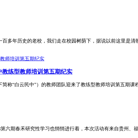
一百多年历史的老校，我们走在校园树荫下，据说以前这里是清
中教练型教师培训第五期纪实
以下简称“白云民中”）的教师团队迎来了教练型教师培训第五期
018第六期春禾研究性学习也悄悄进行着，本次活动有来自贵州、福