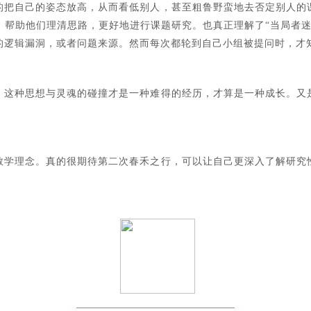
的把自己的姿态放高，从而看低别人，甚至粗鲁野蛮地去否定别人的
。帮助他们理清思路，更好地进行课题研究。
也真正理解了“当局者
的逻辑漏洞，或者问题来源。
然而每次都轮到自己小组被提问时，才
。这种思想与灵魂的碰撞才是一种难得的经历，才算是一种成长。又
教学理念。真的很期待第二次春禾之行，可以让自己更深入了解研究