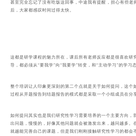
甚至完全忘记了没有吃饭这回事，中途我有提醒，担心有些老师
后，大家都感叹时间过得太快。
这都是研学课程的魅力所在，课后所有老师反应都是很喜欢研
导，都必须从“要我学”向“我要学”转变，和“主动学习”的
整个培训让人印象更深刻的第二个点就是关于如何提问，这个
过程从开题报告到结题报告的模式都是采取一个小组成员在分
如何提问其实也是我们研究性学习需要培养的一个主要方向，
出问题，慢慢的，好像其他问题就会被激发出来，越问越多。
就越能完善自己的课题，但是我们刚刚接触研究性学习的都会